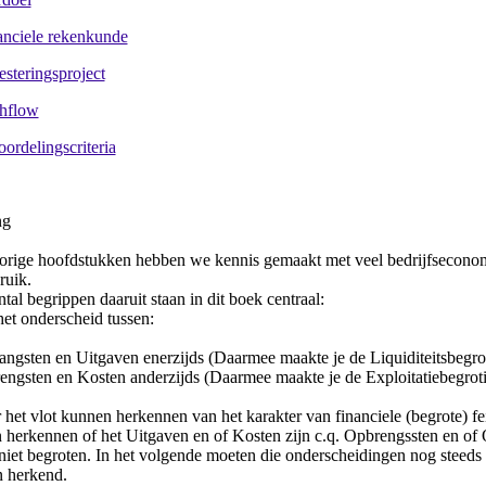
anciele rekenkunde
esteringsproject
hflow
oordelingscriteria
ng
vorige hoofdstukken hebben we kennis gemaakt met veel bedrijfsecono
ruik.
tal begrippen daaruit staan in dit boek centraal:
het onderscheid tussen:
angsten en Uitgaven enerzijds (Daarmee maakte je de Liquiditeitsbegro
engsten en Kosten anderzijds (Daarmee maakte je de Exploitatiebegrot
het vlot kunnen herkennen van het karakter van financiele (begrote) fe
 herkennen of het Uitgaven en of Kosten zijn c.q. Opbrengssten en of
niet begroten. In het volgende moeten die onderscheidingen nog steeds
 herkend.